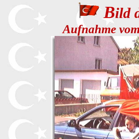
B
ild
Aufnahme vom 