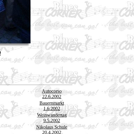
n
Autocorso
22.6.2002
Bauernmarkt
1.6.2002
Weinwandertag
9.5.2002
Nikolaus Schule
20.4.2002