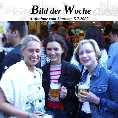
B
W
ild der
oche
Aufnahme vom Samstag, 5.7.2002