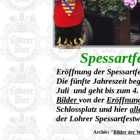
Spessartf
Eröffnung der Spessart
Die fünfte Jahreszeit b
Juli und geht bis zum 4.
Bilder
von der
Eröffnun
Schlossplatz und hier
all
der Lohrer Spessartfest
Archiv:
"
Bilder der 