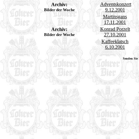
Adventskonzert
Archiv:
9.12.2001
Bilder der Woche
Martinsgans
17.11.2001
Konrad Porzelt
Archiv:
27.10.2001
Bilder der Woche
Kaffeeklatsch
6.10.2001
Senden Sie 