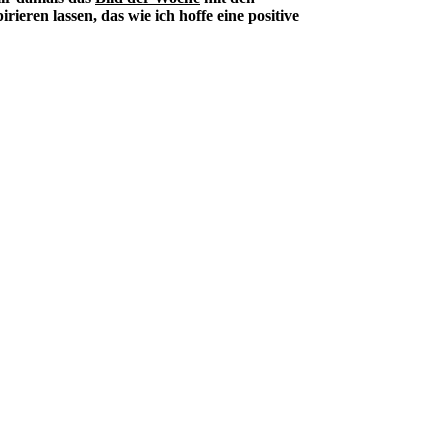
ieren lassen, das wie ich hoffe eine positive