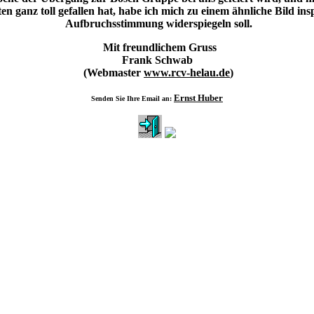
ganz toll gefallen hat, habe ich mich zu einem ähnliche Bild inspir
Aufbruchsstimmung widerspiegeln soll.
Mit freundlichem Gruss
Frank Schwab
(Webmaster
www.rcv-helau.de
)
Ernst Huber
Senden Sie Ihre Email an: