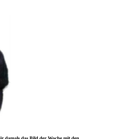
mir damals das
Bild der Woche
mit den