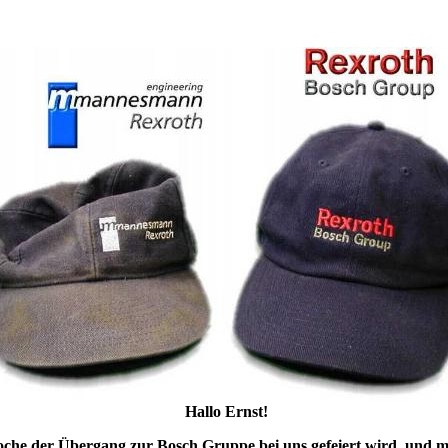
Hallo Ernst!
oche der Übergang zur Bosch Gruppe bei uns gefeiert wird, und 