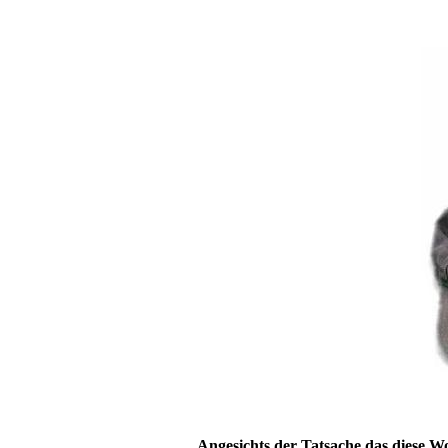
Angesichts der Tatsache das diese W