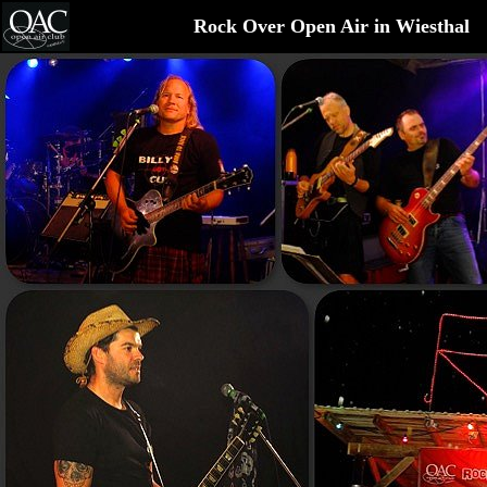
Rock Over Open Air in Wiesthal