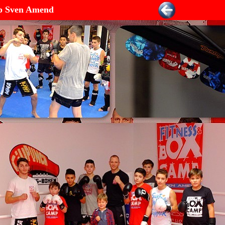
mp Sven Amend