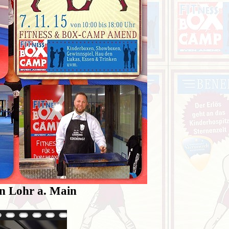
n Lohr a. Main