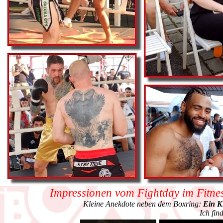
Impressionen vom Fightday im Fitne
Kleine Anekdote neben dem Boxring:
Ein Ki
Ich fin