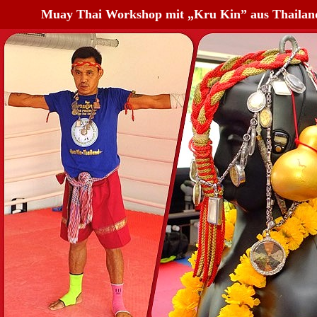
Muay Thai Workshop mit „Kru Kin” aus Thailan