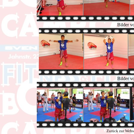
Bilder v
Bilder v
Zurück zur Webs