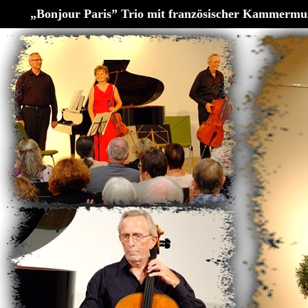
„Bonjour Paris” Trio mit französischer Kammermu