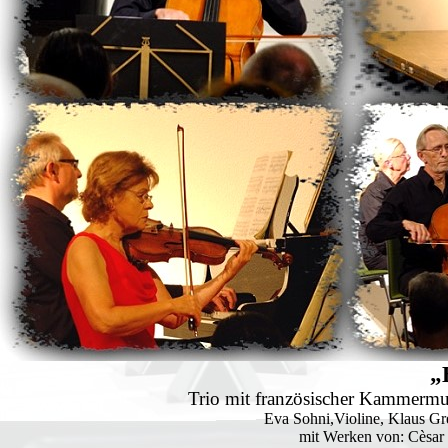
„
Trio mit französischer Kammermus
Eva Sohni,Violine, Klaus Gr
mit Werken von: Cèsar 