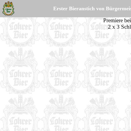
Erster Bieranstich von Bürgermei
Premiere bei
2 x 3 Sch