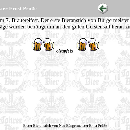
ster Ernst Prüße
m 7. Brauereifest. Der erste Bieranstich von Bürgermeister
läge wurden benötigt um an den guten Gerstensaft heran 
o'zapft
is
Erster Bieranstich von Neu Bürgermeister Ernst Prüße