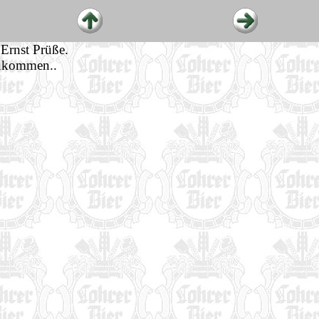
 Ernst Prüße.
zukommen..