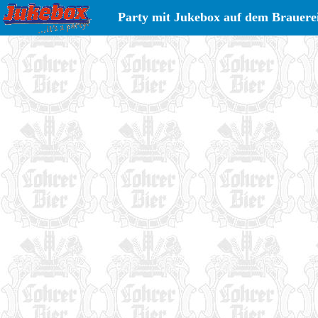
Party mit Jukebox auf dem Brauerei