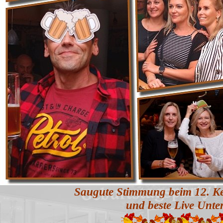
Saugute Stimmung beim 12. Kei
und beste Live Unte