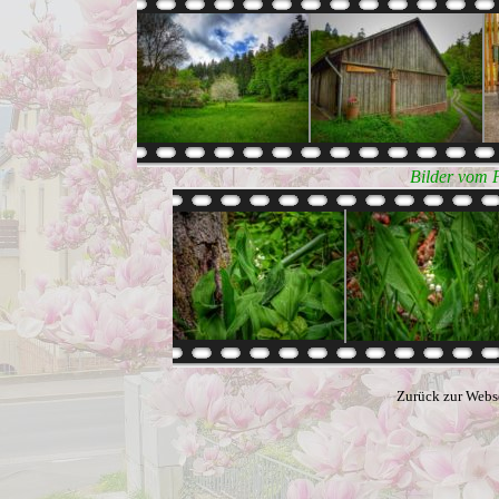
Bilder vom 
Zurück zur Webs