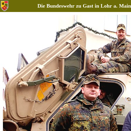
Die Bundeswehr zu Gast in Lohr a. Main