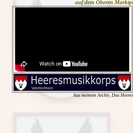
auf dem Oberen Marktpla
Aus meinem Archiv, Das Heeres