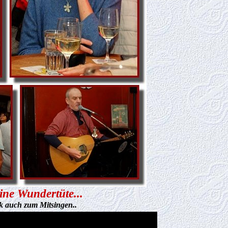
ne Wundertüte...
 auch zum Mitsingen..