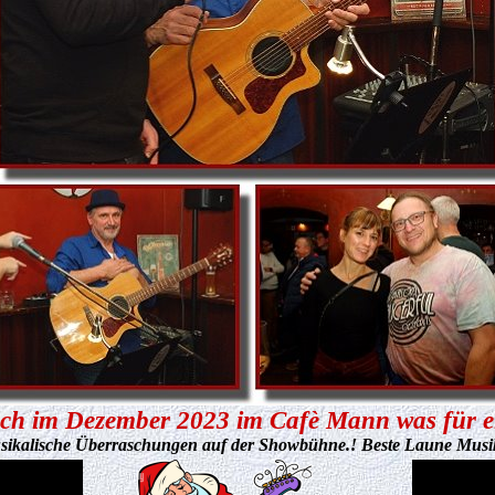
ch im Dezember 2023 im Cafè Mann was für ei
sikalische Überraschungen auf der Showbühne.! Beste Laune Musik