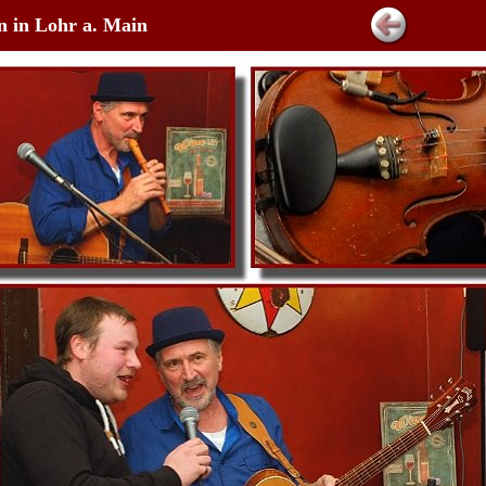
 in Lohr a. Main