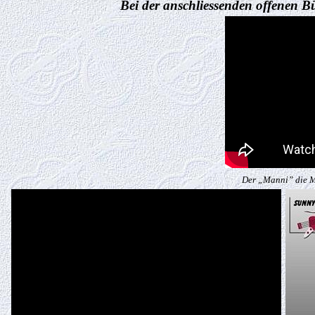
Bei der anschliessenden offenen 
Der „Manni” die M