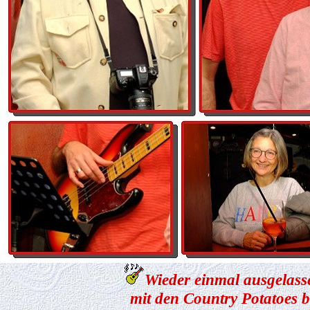
Wieder einmal ausgelas
mit den Country Potatoes 