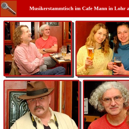
Musikerstammtisch im Cafe Mann in Lohr 