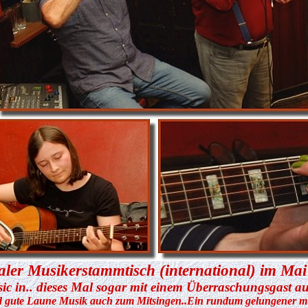
aler Musikerstammtisch (international) im Ma
sic in.. dieses Mal sogar mit einem Überraschungsgast a
 gute Laune Musik auch zum Mitsingen..Ein rundum gelungener mu