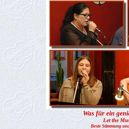
Was für ein geni
Let the Mu
Beste Stimmung und