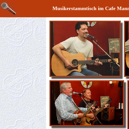
Musikerstammtisch im Cafe Mann