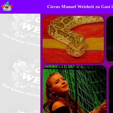
Circus Manuel Weisheit zu Gast 