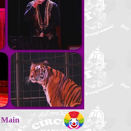
. Main