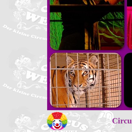
Circu