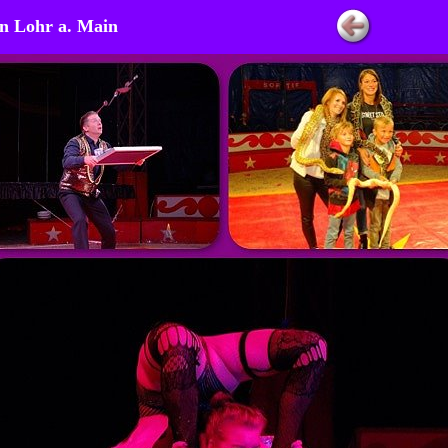
in Lohr a. Main