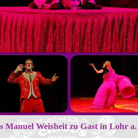
s Manuel Weisheit zu Gast in Lohr a