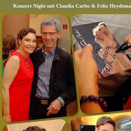
Konzert Night mit Claudia Carbo & Felix Heydem