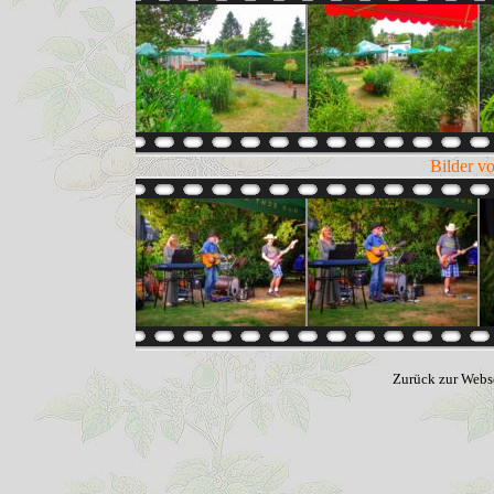
Bilder v
Zurück zur Webs