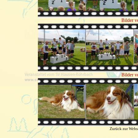
Bilder v
Bilder v
Zurück zur Webs