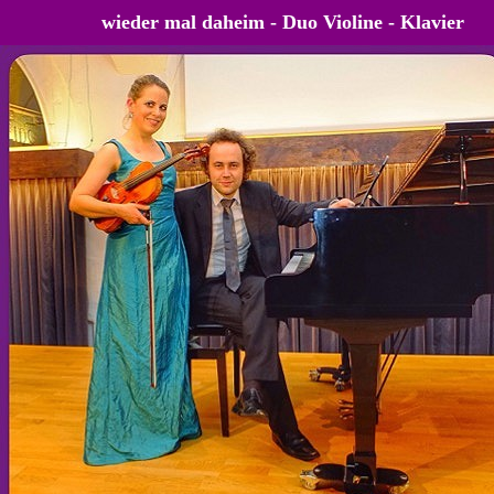
wieder mal daheim - Duo Violine - Klavier