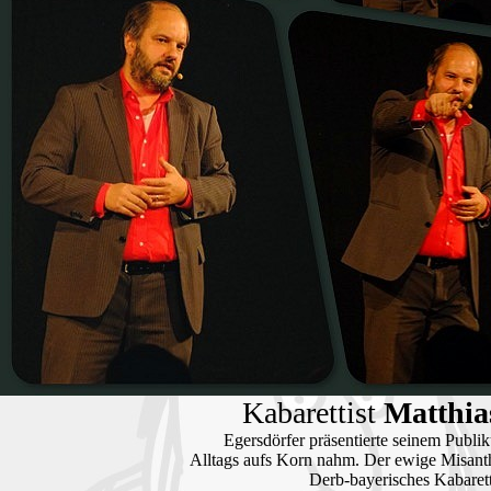
Kabarettist
Matthia
Egersdörfer präsentierte seinem Publ
Alltags aufs Korn nahm. Der ewige Misant
Derb-bayerisches Kabarett