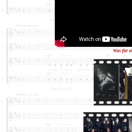
Was für e