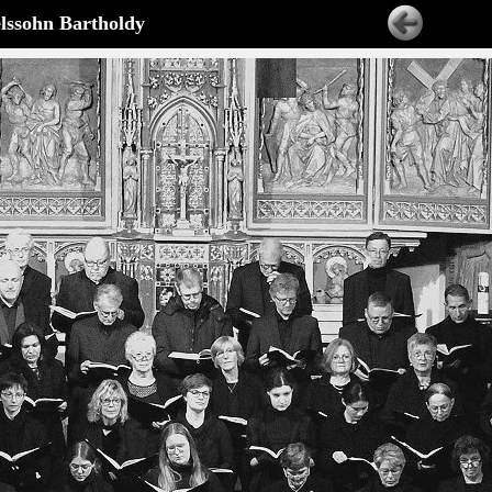
lssohn Bartholdy