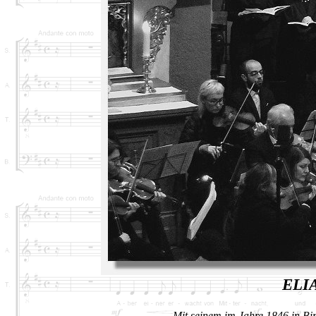
ELI
Mit seinem im Jahre 1846 in Bir