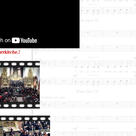
rrkirche.!