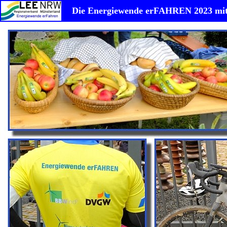
Die Energiewende erFAHREN 2023 mit