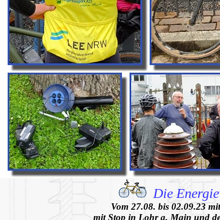
Die Energi
Vom 27.08. bis 02.09.23 m
mit Stop in Lohr a. Main
und d