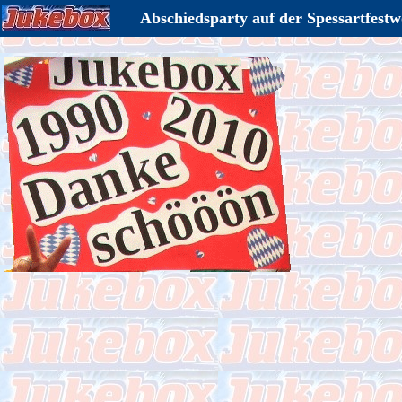
Abschiedsparty auf der Spessartfest