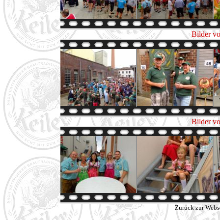
Bilder v
Bilder v
Zurück zur Webs