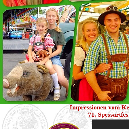
Impressionen vom Kei
71. Spessartfe