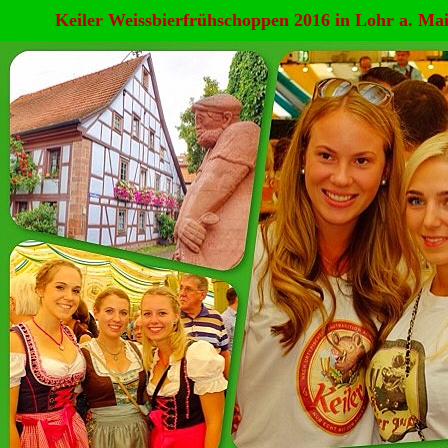
Keiler Weissbierfrühschoppen 2016 in Lohr a. Ma