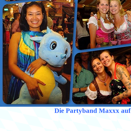
Die Partyband Maxxx auf 