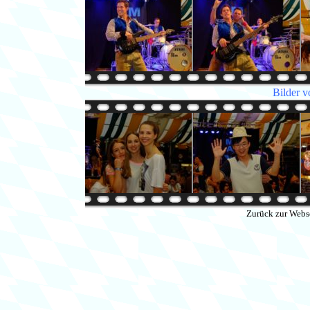
Bilder v
Zurück zur Webs