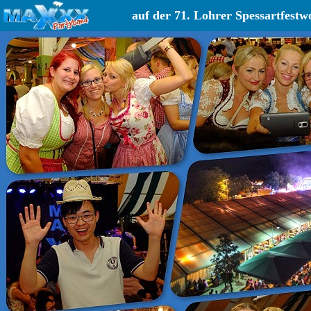
auf der 71. Lohrer Spessartfestw