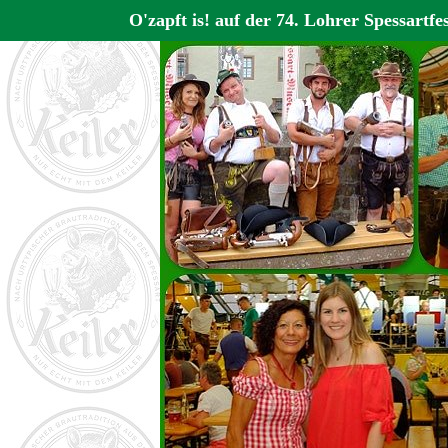
O'zapft is! auf der 74. Lohrer Spessartf