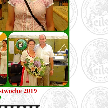
estwoche 2019
9