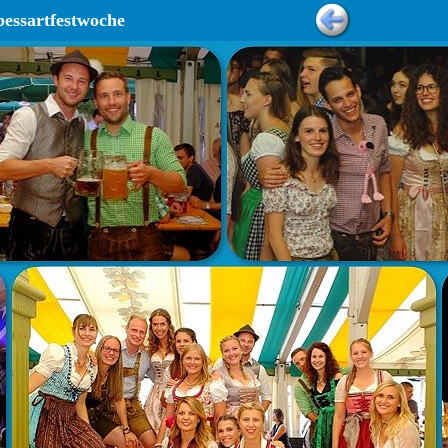
pessartfestwoche