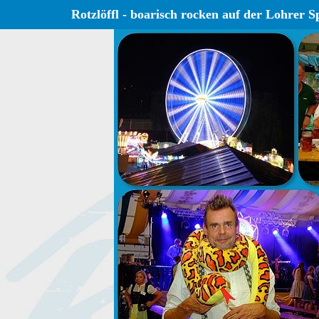
Rotzlöffl - boarisch rocken auf der Lohrer S