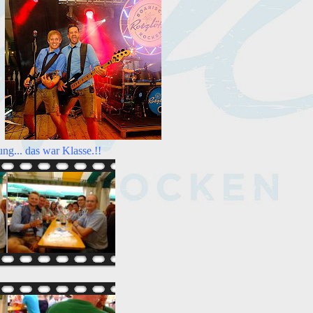
ng... das war Klasse.!!