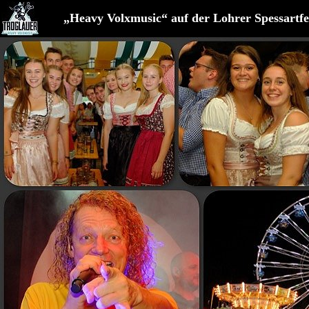
„Heavy Volxmusic“ auf der Lohrer Spessartf