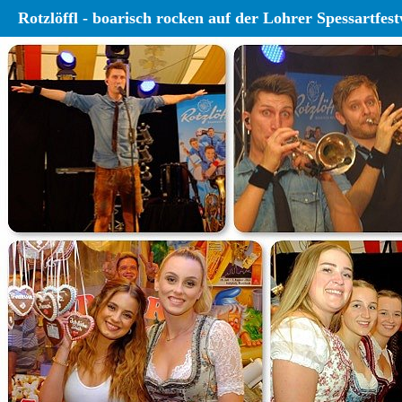
Rotzlöffl - boarisch rocken auf der Lohrer Spessartfes