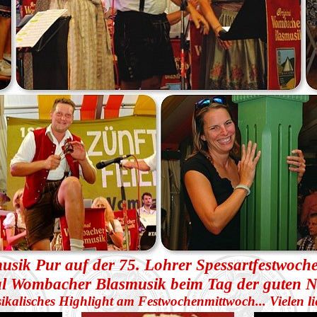
usik Pur auf der 75. Lohrer Spessartfestwoch
al Wombacher Blasmusik beim Tag der guten N
usikalisches Highlight am Festwochenmittwoch... Vielen 