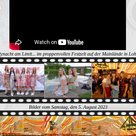
ynacht am Limit... im proppenvollen Festzelt auf der Mainlände in Lo
Bilder vom Samstag, den 5. August 2023