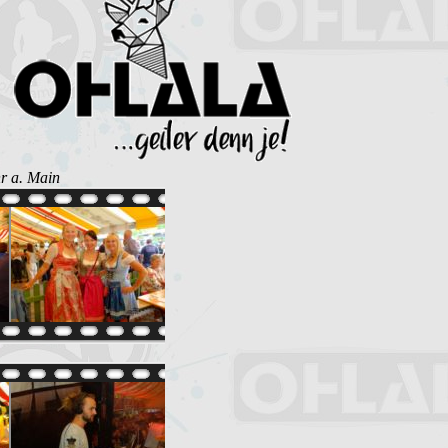
hr a. Main