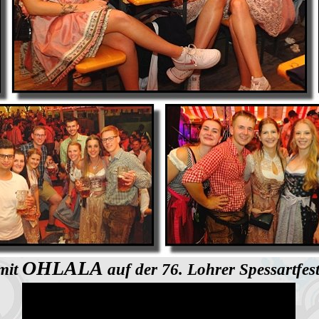
OHLALA
mit
auf der 76. Lohrer Spessartfe