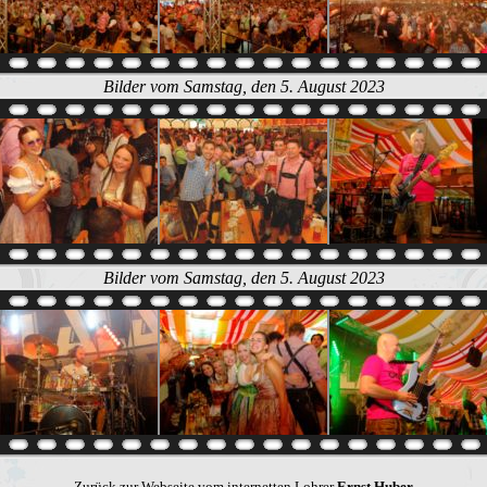
Bilder vom Samstag, den 5. August 2023
Bilder vom Samstag, den 5. August 2023
Zurück zur Webseite vom internetten Lohrer
Ernst Huber