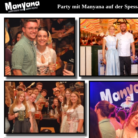
Party mit Manyana auf der Spess