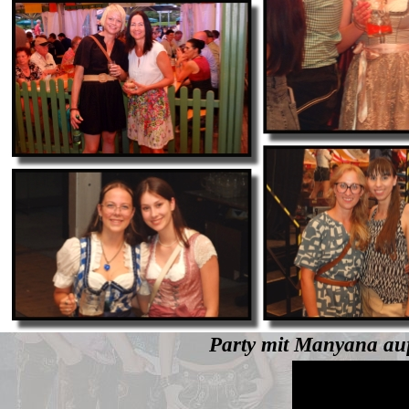
Party mit Manyana auf