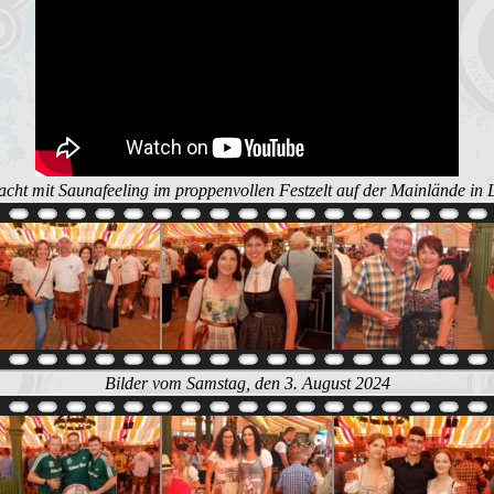
acht mit Saunafeeling im proppenvollen Festzelt auf der Mainlände in 
Bilder vom Samstag, den 3. August 2024