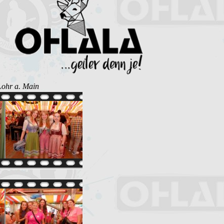
Lohr a. Main