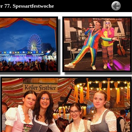
r 77. Spessartfestwoche