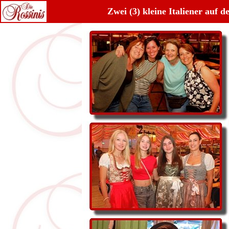
Zwei (3) kleine Italiener auf 