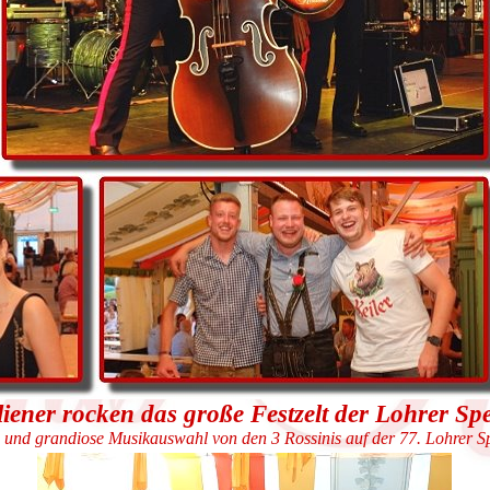
aliener rocken das große Festzelt der Lohrer Sp
und grandiose Musikauswahl von den 3 Rossinis auf der 77. Lohrer S