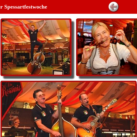
der Spessartfestwoche