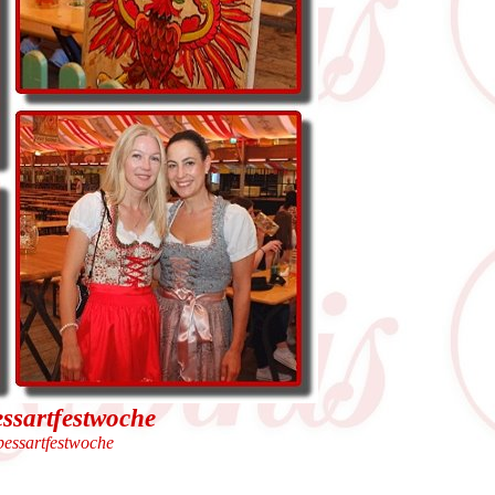
essartfestwoche
pessartfestwoche