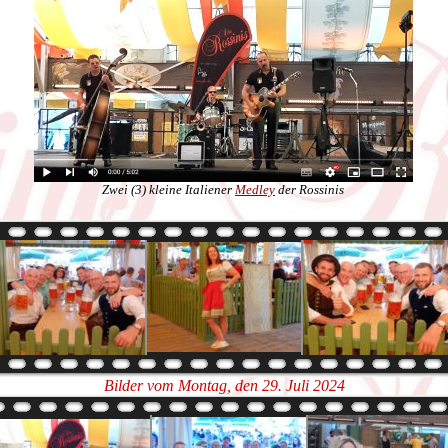
Zwei (3) kleine Italiener
Medley
der Rossinis
Bilder vom Montag, den 29. Juli 2024