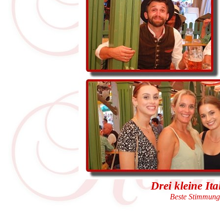
Drei kleine It
Beste Stimmung 