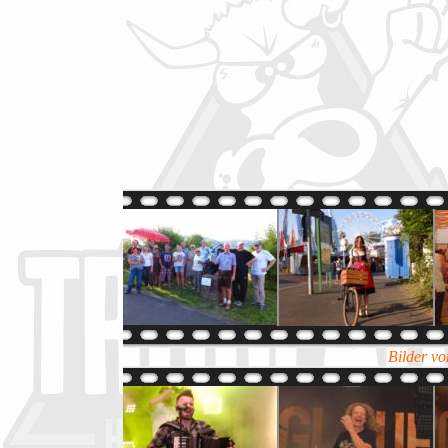
Bilder vo