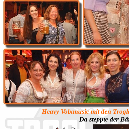
Heavy Volxmusic mit den Trogl
Da steppte der Bä