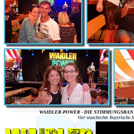
WAIDLER-POWER - DIE STIMMUNGSBAN
Vier waschechte Bayerische Mu