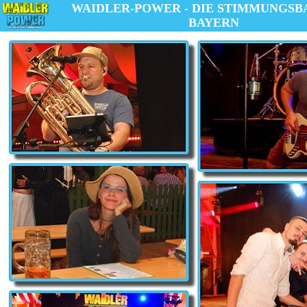
WAIDLER-POWER - DIE STIMMUNGSB
BAYERN