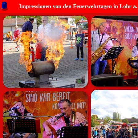
Impressionen von den Feuerwehrtagen in Lohr a