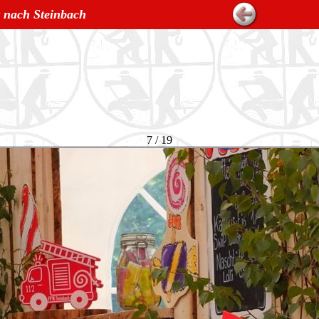
t nach Steinbach
7 / 19