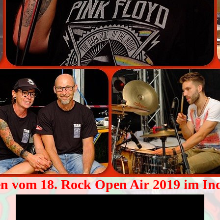
n vom 18. Rock Open Air 2019 im Ind