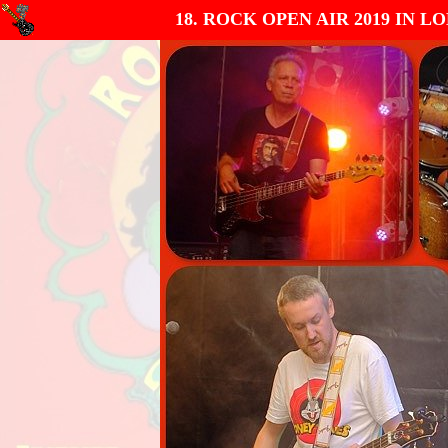
18. ROCK OPEN AIR 2019 IN L