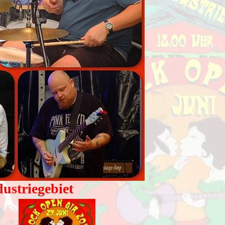
ustriegebiet