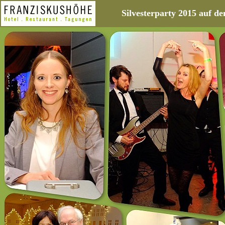
Silvesterparty 2015 auf 