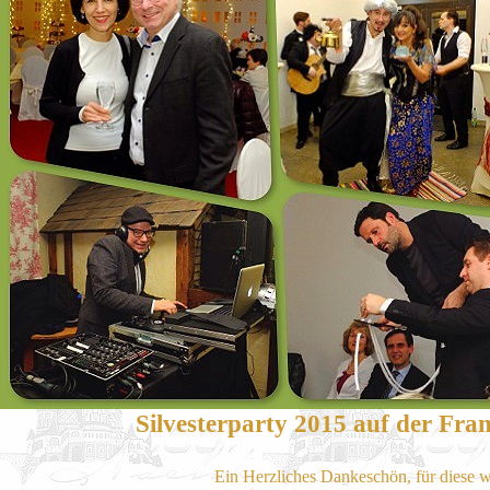
Silvesterparty 2015 auf der Fr
Ein Herzliches Dankeschön, für diese w