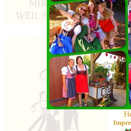
H
Impres