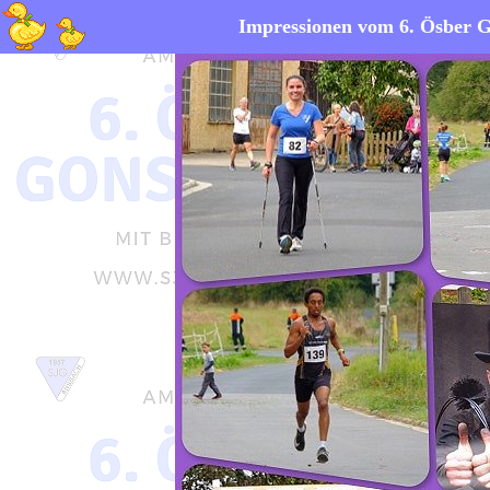
Impressionen vom 6. Ösber G