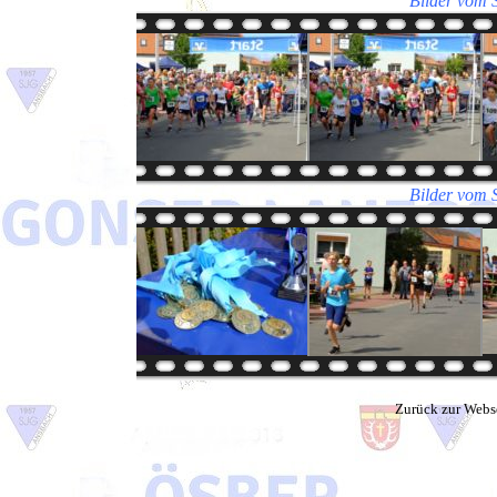
Bilder vom 
Bilder vom 
Zurück zur Webs