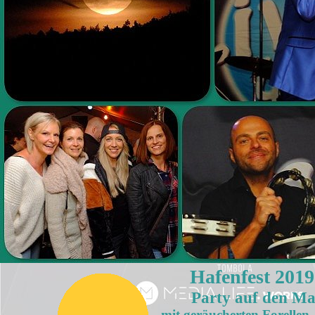
Hafenfest 2019
Party auf den Ma
mit geräucherten Forellen,