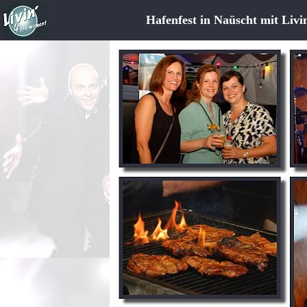
Hafenfest in Naüscht mit Liv