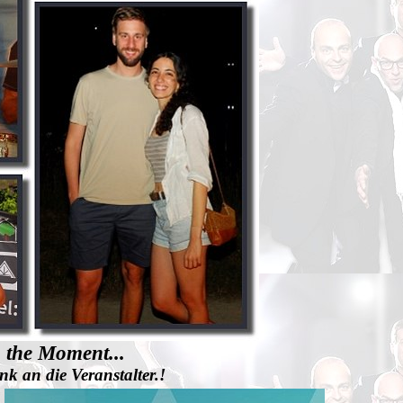
 the Moment...
k an die Veranstalter.!