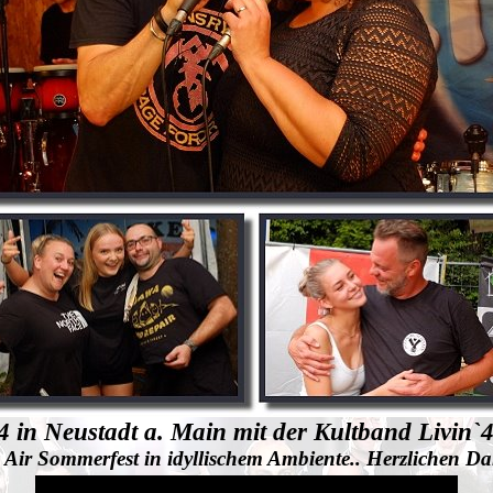
4 in Neustadt a. Main mit der Kultband Livin`4
ir Sommerfest in idyllischem Ambiente.. Herzlichen Dan