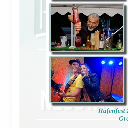
Hafenfest 
Gro