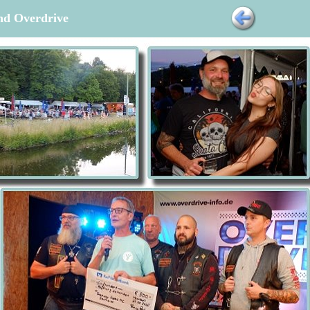
nd Overdrive