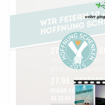
weiter gin