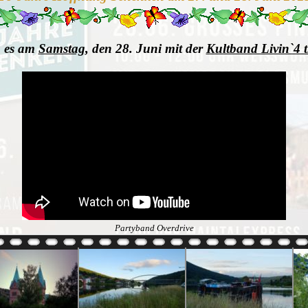
g es am
Samstag
, den 28. Juni mit der
Kultband Livin`4 
Partyband Overdrive