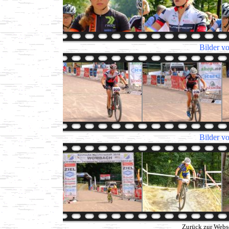
Bilder v
Bilder v
Zurück zur Webs