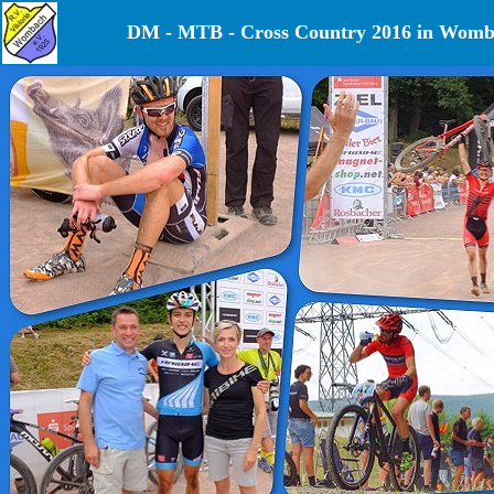
DM - MTB - Cross Country 2016 in Wom