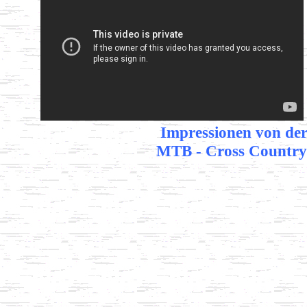
Impressionen von der
MTB - Cross Countr